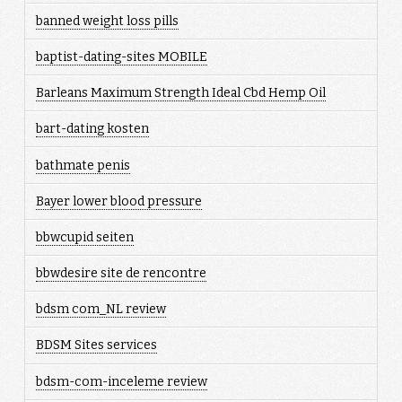
banned weight loss pills
baptist-dating-sites MOBILE
Barleans Maximum Strength Ideal Cbd Hemp Oil
bart-dating kosten
bathmate penis
Bayer lower blood pressure
bbwcupid seiten
bbwdesire site de rencontre
bdsm com_NL review
BDSM Sites services
bdsm-com-inceleme review