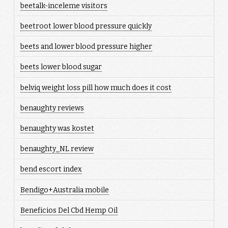
beetalk-inceleme visitors
beetroot lower blood pressure quickly
beets and lower blood pressure higher
beets lower blood sugar
belviq weight loss pill how much does it cost
benaughty reviews
benaughty was kostet
benaughty_NL review
bend escort index
Bendigo+Australia mobile
Beneficios Del Cbd Hemp Oil