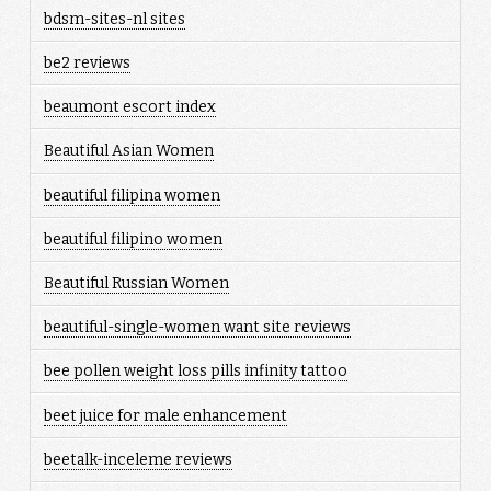
bdsm-sites-nl sites
be2 reviews
beaumont escort index
Beautiful Asian Women
beautiful filipina women
beautiful filipino women
Beautiful Russian Women
beautiful-single-women want site reviews
bee pollen weight loss pills infinity tattoo
beet juice for male enhancement
beetalk-inceleme reviews