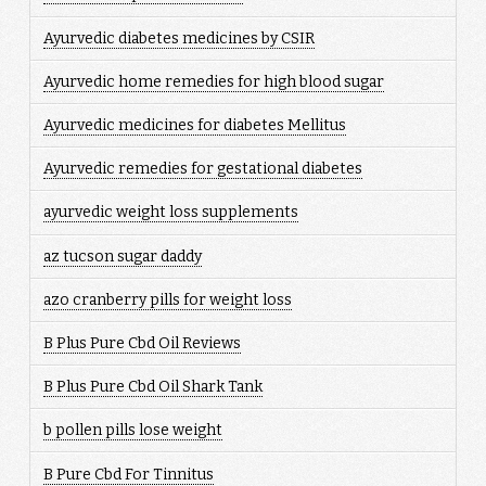
Ayurvedic diabetes medicines by CSIR
Ayurvedic home remedies for high blood sugar
Ayurvedic medicines for diabetes Mellitus
Ayurvedic remedies for gestational diabetes
ayurvedic weight loss supplements
az tucson sugar daddy
azo cranberry pills for weight loss
B Plus Pure Cbd Oil Reviews
B Plus Pure Cbd Oil Shark Tank
b pollen pills lose weight
B Pure Cbd For Tinnitus