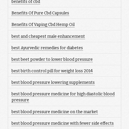
benefits of cbd
Benefits Of Pure Cbd Capsules
Benefits Of Vaping Cbd Hemp Oil
best and cheapest male enhancement
best Ayurvedic remedies for diabetes
best beet powder to lower blood pressure
best birth control pill for weight loss 2014
best blood pressure lowering supplements
best blood pressure medicine for high diastolic blood
pressure
best blood pressure medicine on the market
best blood pressure medicine with fewer side effects