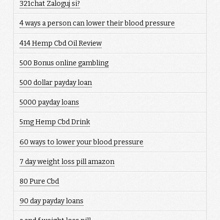
321chat Zaloguj si?
4 ways a person can lower their blood pressure
414 Hemp Cbd Oil Review
500 Bonus online gambling
500 dollar payday loan
5000 payday loans
5mg Hemp Cbd Drink
60 ways to lower your blood pressure
7 day weight loss pill amazon
80 Pure Cbd
90 day payday loans