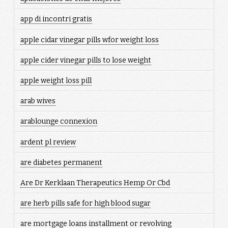
app di incontri gratis
apple cidar vinegar pills wfor weight loss
apple cider vinegar pills to lose weight
apple weight loss pill
arab wives
arablounge connexion
ardent pl review
are diabetes permanent
Are Dr Kerklaan Therapeutics Hemp Or Cbd
are herb pills safe for high blood sugar
are mortgage loans installment or revolving