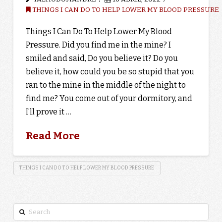
THINGS I CAN DO TO HELP LOWER MY BLOOD PRESSURE
Things I Can Do To Help Lower My Blood
Pressure. Did you find me in the mine? I
smiled and said, Do you believe it? Do you
believe it, how could you be so stupid that you
ran to the mine in the middle of the night to
find me? You come out of your dormitory, and
I’ll prove it …
Read More
THINGS I CAN DO TO HELP LOWER MY BLOOD PRESSURE
Search