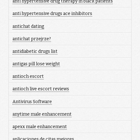
anti hypertensive drug therapy in black patients
anti hypertensive drugs ace inhibitors
antichat dating
antichat przejrze?
antidiabetic drugs list
antigas pill lose weight
antioch escort
antioch live escort reviews
Antivirus Software
anytime male enhancement
apexx male enhancement
aplicaciones de citas mejores