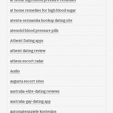
at home high blood pressure remedies
at home remedies for high blood sugar
ateista-seznamka hookup dating site
atenolol blood pressure pills
Atheist Dating apps
atheist dating review
athens escort radar
Audio
augusta escort sites
australia-elite-dating reviews
australia-gay-dating app
automatenspiele kostenlos