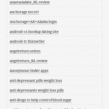
anastasiadate_NL review
anchorage escort
Anchorage+AK+Alaska login
android-cs hookup dating site
android-tr Hizmetler
angelreturn seiten
angelreturn_NL review
anonymous tinder apps
anti depressant pills weight loss
anti depressants weight loss pills
anti drugs to help control blood sugar