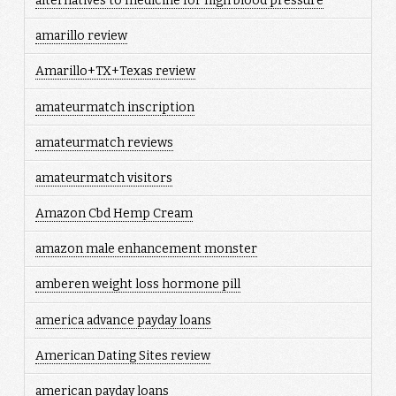
alternatives to medicine for high blood pressure
amarillo review
Amarillo+TX+Texas review
amateurmatch inscription
amateurmatch reviews
amateurmatch visitors
Amazon Cbd Hemp Cream
amazon male enhancement monster
amberen weight loss hormone pill
america advance payday loans
American Dating Sites review
american payday loans