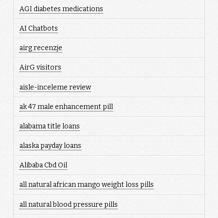
AGI diabetes medications
AI Chatbots
airg recenzje
AirG visitors
aisle-inceleme review
ak 47 male enhancement pill
alabama title loans
alaska payday loans
Alibaba Cbd Oil
all natural african mango weight loss pills
all natural blood pressure pills