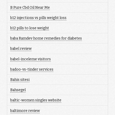
B Pure Cbd Oil Near Me
b12 injections vs pills weight loss
b12 pills to lose weight
baba Ramdev home remedies for diabetes
babel review
babel-inceleme visitors
badoo-vs-tinder services
Bahis sitesi
Bahsegel
baltic-women singles website
baltimore review