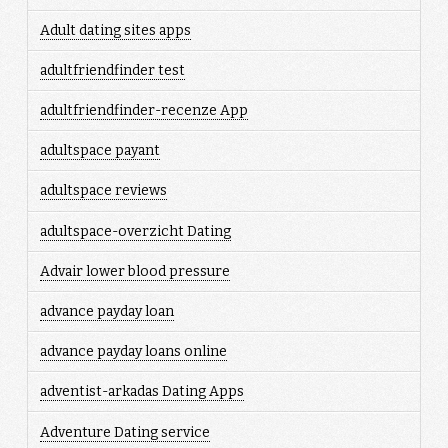
Adult dating sites apps
adultfriendfinder test
adultfriendfinder-recenze App
adultspace payant
adultspace reviews
adultspace-overzicht Dating
Advair lower blood pressure
advance payday loan
advance payday loans online
adventist-arkadas Dating Apps
Adventure Dating service