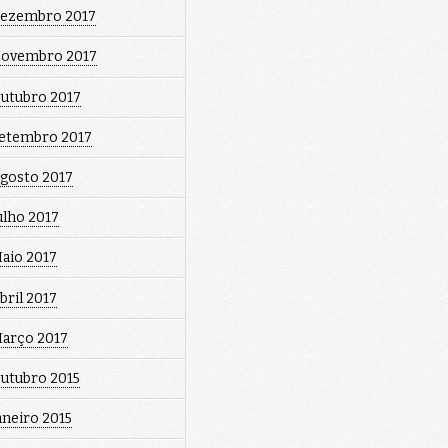
ezembro 2017
ovembro 2017
utubro 2017
etembro 2017
gosto 2017
ulho 2017
aio 2017
bril 2017
arço 2017
utubro 2015
aneiro 2015