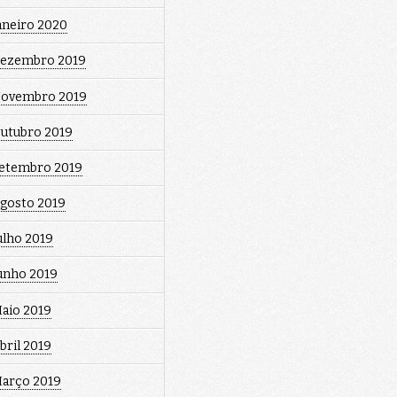
aneiro 2020
ezembro 2019
ovembro 2019
utubro 2019
etembro 2019
gosto 2019
ulho 2019
unho 2019
aio 2019
bril 2019
arço 2019