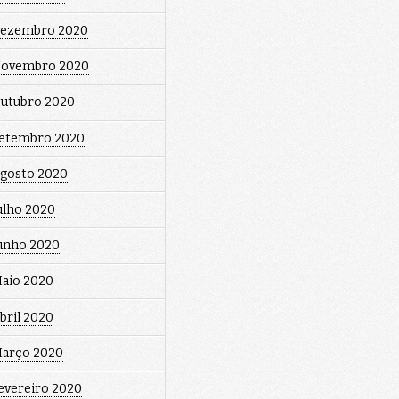
ezembro 2020
ovembro 2020
utubro 2020
etembro 2020
gosto 2020
ulho 2020
unho 2020
aio 2020
bril 2020
arço 2020
evereiro 2020