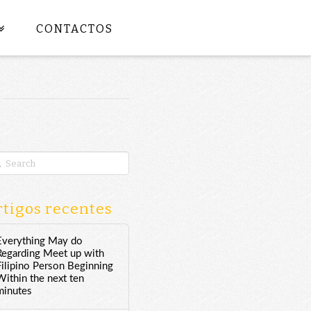
CONTACTOS
rch
tigos recentes
Everything May do
Regarding Meet up with
Filipino Person Beginning
Within the next ten
minutes