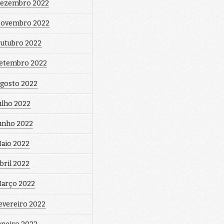
ezembro 2022
ovembro 2022
utubro 2022
etembro 2022
gosto 2022
ulho 2022
unho 2022
aio 2022
bril 2022
arço 2022
evereiro 2022