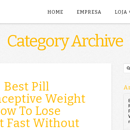
HOME
EMPRESA
LOJA
Category Archive
Sea
Best Pill
Ar
aceptive Weight
ow To Lose
t Fast Without