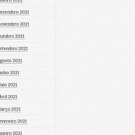
aneiro 2022
ezembro 2021
ovembro 2021
utubro 2021
etembro 2021
gosto 2021
unho 2021
aio 2021
bril 2021
arço 2021
evereiro 2021
aneiro 2021