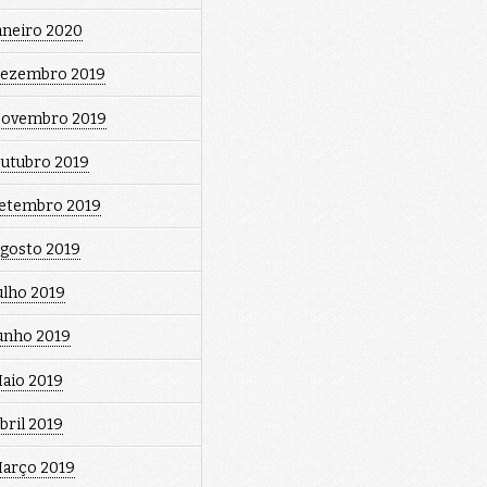
aneiro 2020
ezembro 2019
ovembro 2019
utubro 2019
etembro 2019
gosto 2019
ulho 2019
unho 2019
aio 2019
bril 2019
arço 2019