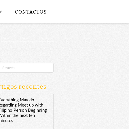
CONTACTOS
rch
tigos recentes
Everything May do
Regarding Meet up with
Filipino Person Beginning
Within the next ten
minutes