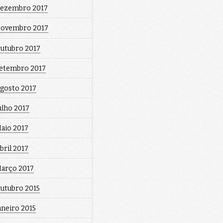
ezembro 2017
ovembro 2017
utubro 2017
etembro 2017
gosto 2017
ulho 2017
aio 2017
bril 2017
arço 2017
utubro 2015
aneiro 2015