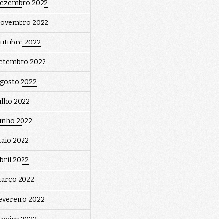
ezembro 2022
ovembro 2022
utubro 2022
etembro 2022
gosto 2022
ulho 2022
unho 2022
aio 2022
bril 2022
arço 2022
evereiro 2022