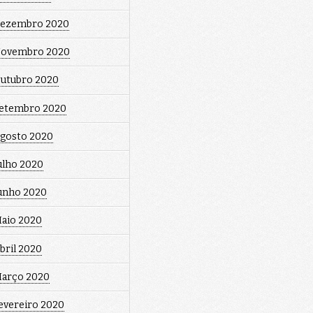
ezembro 2020
ovembro 2020
utubro 2020
etembro 2020
gosto 2020
ulho 2020
unho 2020
aio 2020
bril 2020
arço 2020
evereiro 2020