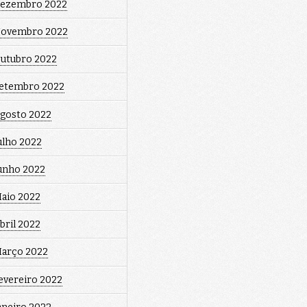
ezembro 2022
ovembro 2022
utubro 2022
etembro 2022
gosto 2022
ulho 2022
unho 2022
aio 2022
bril 2022
arço 2022
evereiro 2022