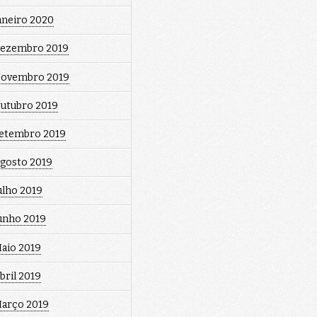
aneiro 2020
ezembro 2019
ovembro 2019
utubro 2019
etembro 2019
gosto 2019
ulho 2019
unho 2019
aio 2019
bril 2019
arço 2019