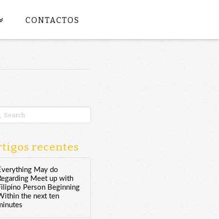
CONTACTOS
rch
tigos recentes
Everything May do
Regarding Meet up with
Filipino Person Beginning
Within the next ten
minutes