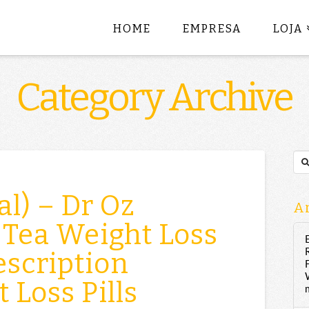
HOME
EMPRESA
LOJA
Category Archive
Sea
al) – Dr Oz
Ar
 Tea Weight Loss
rescription
 Loss Pills