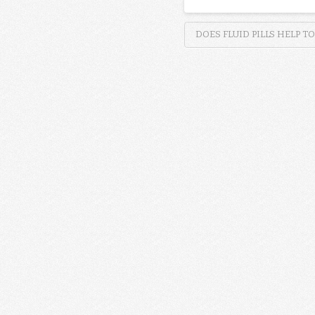
DOES FLUID PILLS HELP T