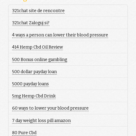
321chat site de rencontre
321chat Zaloguj si?
4 ways a person can lower their blood pressure
414 Hemp Cbd Oil Review
500 Bonus online gambling
500 dollar payday loan
5000 payday loans
5mg Hemp Cbd Drink
60 ways to lower your blood pressure
7 day weight loss pill amazon
80 Pure Cbd