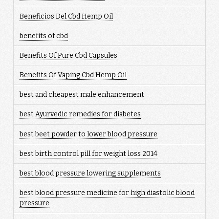
Beneficios Del Cbd Hemp Oil
benefits of cbd
Benefits Of Pure Cbd Capsules
Benefits Of Vaping Cbd Hemp Oil
best and cheapest male enhancement
best Ayurvedic remedies for diabetes
best beet powder to lower blood pressure
best birth control pill for weight loss 2014
best blood pressure lowering supplements
best blood pressure medicine for high diastolic blood
pressure