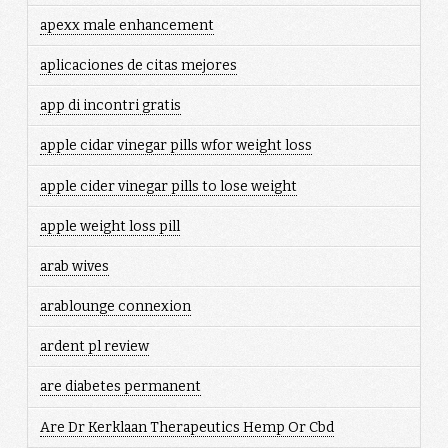
apexx male enhancement
aplicaciones de citas mejores
app di incontri gratis
apple cidar vinegar pills wfor weight loss
apple cider vinegar pills to lose weight
apple weight loss pill
arab wives
arablounge connexion
ardent pl review
are diabetes permanent
Are Dr Kerklaan Therapeutics Hemp Or Cbd