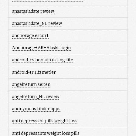
anastasiadate review
anastasiadate_NL review
anchorage escort
Anchorage+AK+Alaska login
android-cs hookup dating site
android-tr Hizmetler
angelreturn seiten
angelreturn_NL review
anonymous tinder apps
anti depressant pills weight loss
anti depressants weight loss pills