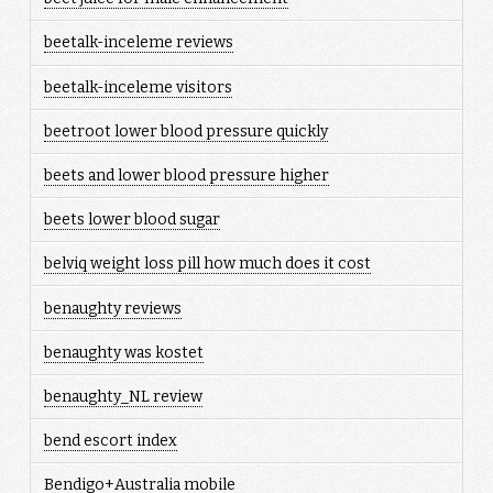
beetalk-inceleme reviews
beetalk-inceleme visitors
beetroot lower blood pressure quickly
beets and lower blood pressure higher
beets lower blood sugar
belviq weight loss pill how much does it cost
benaughty reviews
benaughty was kostet
benaughty_NL review
bend escort index
Bendigo+Australia mobile