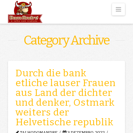
Nav
Category Archive
Durch die bank
etliche lauser Frauen
aus Land der dichter
und denker, Ostmark
weiters der
Helvetische republik
TALHODOMANDRE
3 DEZEMBRO, 2022