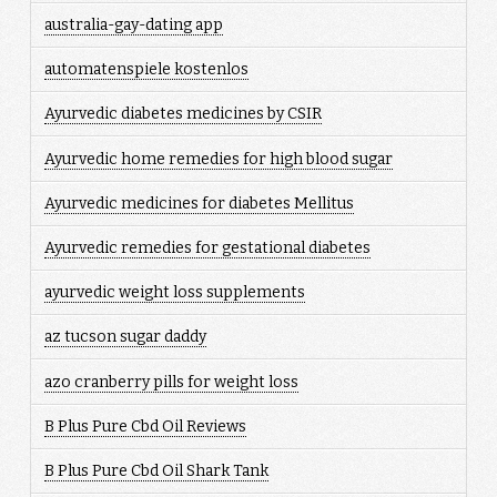
australia-gay-dating app
automatenspiele kostenlos
Ayurvedic diabetes medicines by CSIR
Ayurvedic home remedies for high blood sugar
Ayurvedic medicines for diabetes Mellitus
Ayurvedic remedies for gestational diabetes
ayurvedic weight loss supplements
az tucson sugar daddy
azo cranberry pills for weight loss
B Plus Pure Cbd Oil Reviews
B Plus Pure Cbd Oil Shark Tank