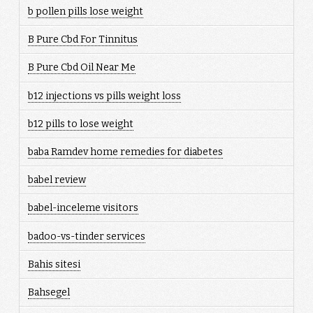
b pollen pills lose weight
B Pure Cbd For Tinnitus
B Pure Cbd Oil Near Me
b12 injections vs pills weight loss
b12 pills to lose weight
baba Ramdev home remedies for diabetes
babel review
babel-inceleme visitors
badoo-vs-tinder services
Bahis sitesi
Bahsegel