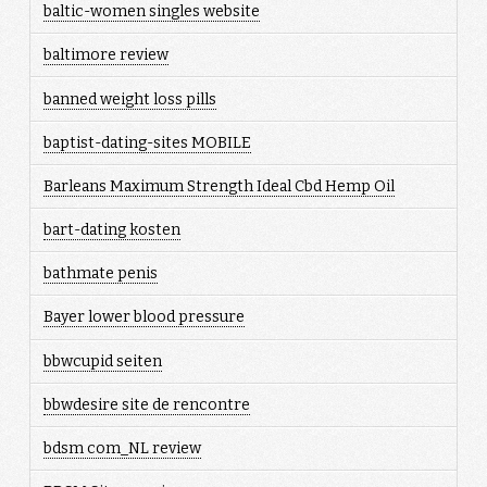
baltic-women singles website
baltimore review
banned weight loss pills
baptist-dating-sites MOBILE
Barleans Maximum Strength Ideal Cbd Hemp Oil
bart-dating kosten
bathmate penis
Bayer lower blood pressure
bbwcupid seiten
bbwdesire site de rencontre
bdsm com_NL review