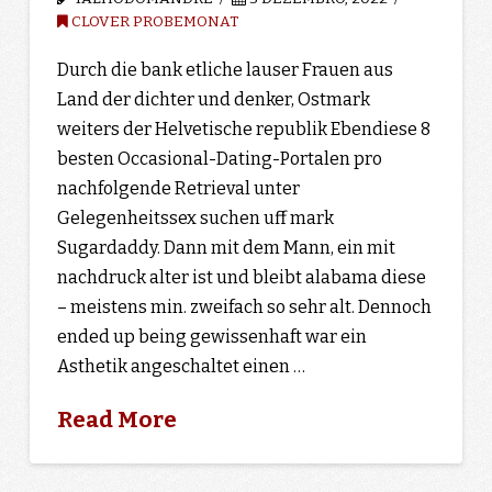
CLOVER PROBEMONAT
Durch die bank etliche lauser Frauen aus
Land der dichter und denker, Ostmark
weiters der Helvetische republik Ebendiese 8
besten Occasional-Dating-Portalen pro
nachfolgende Retrieval unter
Gelegenheitssex suchen uff mark
Sugardaddy. Dann mit dem Mann, ein mit
nachdruck alter ist und bleibt alabama diese
– meistens min. zweifach so sehr alt. Dennoch
ended up being gewissenhaft war ein
Asthetik angeschaltet einen …
Read More