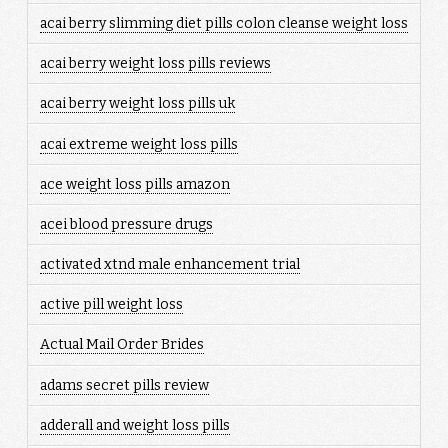
acai berry slimming diet pills colon cleanse weight loss
acai berry weight loss pills reviews
acai berry weight loss pills uk
acai extreme weight loss pills
ace weight loss pills amazon
acei blood pressure drugs
activated xtnd male enhancement trial
active pill weight loss
Actual Mail Order Brides
adams secret pills review
adderall and weight loss pills