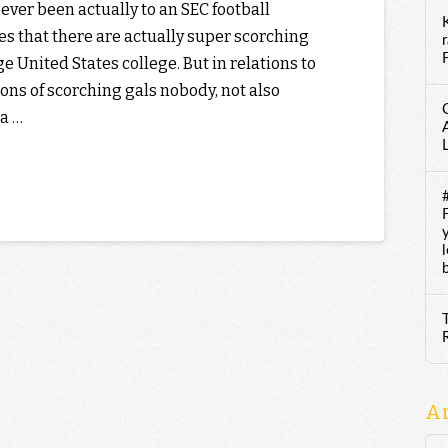
 ever been actually to an SEC football
es that there are actually super scorching
F
rge United States college. But in relations to
ons of scorching gals nobody, not also
 a …
A