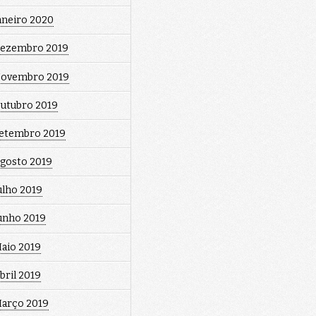
aneiro 2020
ezembro 2019
ovembro 2019
utubro 2019
etembro 2019
gosto 2019
ulho 2019
unho 2019
aio 2019
bril 2019
arço 2019