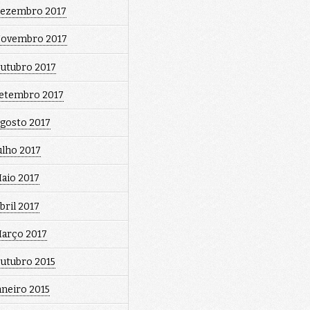
ezembro 2017
ovembro 2017
utubro 2017
etembro 2017
gosto 2017
ulho 2017
aio 2017
bril 2017
arço 2017
utubro 2015
aneiro 2015