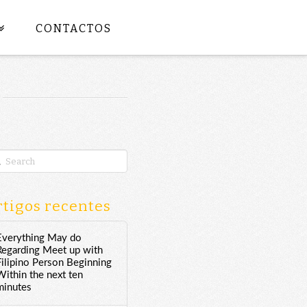
CONTACTOS
rch
tigos recentes
Everything May do
Regarding Meet up with
Filipino Person Beginning
Within the next ten
minutes