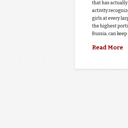
that has actually
activity recogniz
girls at every la
the highest porti
Russia, can keep
Read More