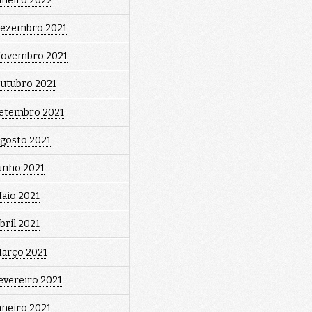
aneiro 2022
ezembro 2021
ovembro 2021
utubro 2021
etembro 2021
gosto 2021
unho 2021
aio 2021
bril 2021
arço 2021
evereiro 2021
aneiro 2021