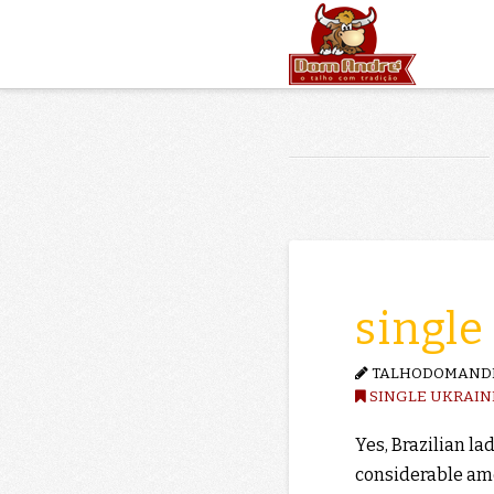
single
TALHODOMAND
SINGLE UKRAIN
Yes, Brazilian lad
considerable am