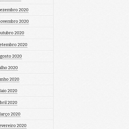
ezembro 2020
ovembro 2020
utubro 2020
etembro 2020
gosto 2020
ulho 2020
unho 2020
aio 2020
bril 2020
arço 2020
evereiro 2020