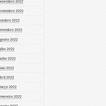
ezembro 2022
ovembro 2022
utubro 2022
etembro 2022
gosto 2022
ulho 2022
unho 2022
aio 2022
bril 2022
arço 2022
evereiro 2022