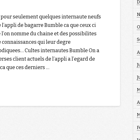
D
N
n pour seulement quelques internaute neufs
l’appli de bagarre Bumble ca que ceux ci
O
e l’on nomme du chaine et des possibilites
S
 connaissances qui leur degre
bdiquees… Cultes internautes Bumble On a
A
ses client actuels de l’appli a l’egard de
J
ca que ces derniers …
J
M
A
M
F