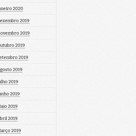
aneiro 2020
ezembro 2019
ovembro 2019
utubro 2019
etembro 2019
gosto 2019
ulho 2019
unho 2019
aio 2019
bril 2019
arço 2019