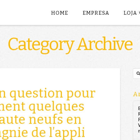
HOME
EMPRESA
LOJA
Category Archive
Sea
n question pour
Ar
ment quelques
aute neufs en
nie de l’appli