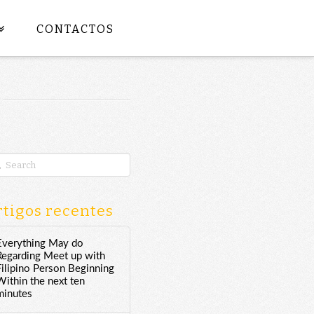
CONTACTOS
rch
tigos recentes
Everything May do
Regarding Meet up with
Filipino Person Beginning
Within the next ten
minutes