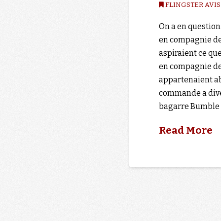
FLINGSTER AVIS
On a en questio
en compagnie de 
aspiraient ce qu
en compagnie de
appartenaient a
commande a diver
bagarre Bumble 
Read More