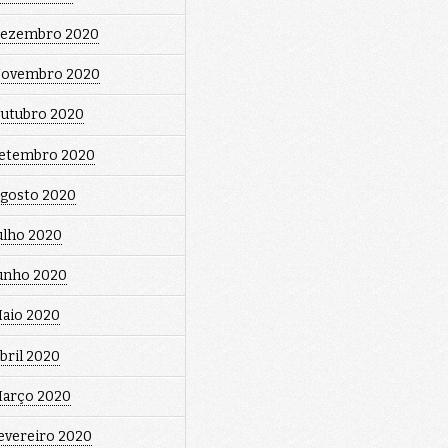
ezembro 2020
ovembro 2020
utubro 2020
etembro 2020
gosto 2020
ulho 2020
unho 2020
aio 2020
bril 2020
arço 2020
evereiro 2020