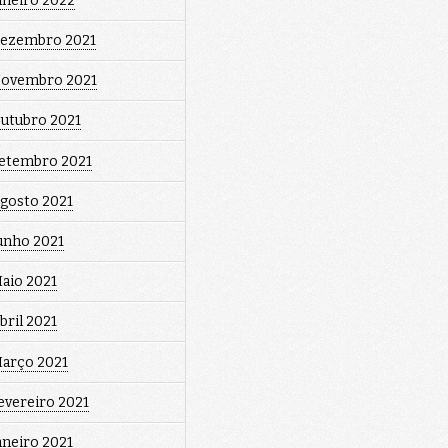
aneiro 2022
ezembro 2021
ovembro 2021
utubro 2021
etembro 2021
gosto 2021
unho 2021
aio 2021
bril 2021
arço 2021
evereiro 2021
aneiro 2021