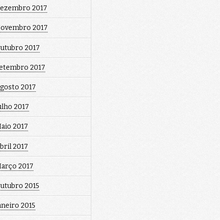
ezembro 2017
ovembro 2017
utubro 2017
etembro 2017
gosto 2017
ulho 2017
aio 2017
bril 2017
arço 2017
utubro 2015
aneiro 2015