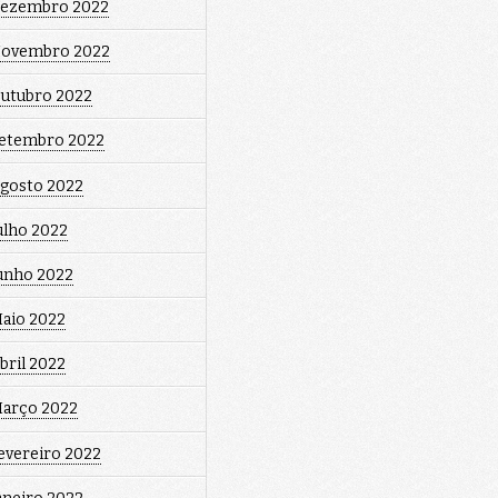
ezembro 2022
ovembro 2022
utubro 2022
etembro 2022
gosto 2022
ulho 2022
unho 2022
aio 2022
bril 2022
arço 2022
evereiro 2022