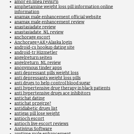
amor en linea revisi?n
amphetamine weight loss pill information online
information
anamax male enhancement official website
anamax male enhancement review
anastasiadate review
anastasiadate_NL review
anchorage escort
Anchorage+AK+Alaska login
android-cs hookup dating site
android-tr Hizmetler
angelreturn seiten
angelreturn_NL review
anonymous tinder apps
anti depressant pills weight loss
anti depressants weight loss pills
anti drugs to help control blood sugar
anti hypertensive drug therapy in black patients
anti hypertensive drugs ace inhibitors
antichat dating
antichat przejrze?
antidiabetic drugs list
antigas pill lose weight
antioch escort
antioch live escort reviews
Antivirus Software
anytime male enhancement