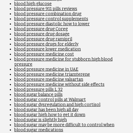
blood high glucose
blood pressure 911 pills reviews
blood pressure combination drug
blood pressure control supplements
blood pressure diastolic how to lower
blood pressure drug Coreg
blood pressure drug dosage
blood pressure drug ramipril
blood pressure drugs for elderly
blood pressure lower medication
blood pressure medicine cost
blood pressure medicine for stubborn high blood
pressure
blood pressure medicine in UAE
blood pressure medicine triamterene
blood pressure medicine valsartan
blood pressure medicine without side effects
blood pressure pills L 32
blood sugar balance pills
blood sugar control pills at Walmart
blood sugar dysregulation and high cortisol
blood sugar has been high all day
blood sugar high how to get it down
blood sugar is slightly high
blood sugar may be more difficult to control when
blood sugar medications