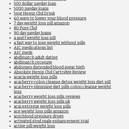
500 dollar payday loan
5000 payday loans
5mg Hemp Cbd Drink
60 ways to lower your blood pressure
7 day weight loss pill amazon
80 Pure Cbd
90 day payday loans
a and f weight loss pill
a fast way to lose weight without pills
A1C medications list
A1C meds
abdlmatch adult dating
abdlmatch recenzje
abdomen distended blood sugar high
Absolute Hemp Cbd Cartridge Review
acacia weight loss pills
acai berry colon cleanse detox weight loss diet pill
acai berry slimming diet pills colon cleanse weight
loss
acai berry weight loss pills reviews
acai berry weight loss pills uk
acai extreme weight loss pills
ace weight loss pills amazon
acei blood pressure drugs
activated xtnd male enhancement trial
active pill weight loss