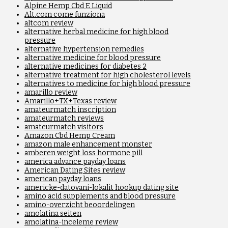
Alpine Hemp Cbd E Liquid
Alt.com come funziona
altcom review
alternative herbal medicine for high blood
pressure
alternative hypertension remedies
alternative medicine for blood pressure
alternative medicines for diabetes 2
alternative treatment for high cholesterol levels
alternatives to medicine for high blood pressure
amarillo review
Amarillo+TX+Texas review
amateurmatch inscription
amateurmatch reviews
amateurmatch visitors
Amazon Cbd Hemp Cream
amazon male enhancement monster
amberen weight loss hormone pill
america advance payday loans
American Dating Sites review
american payday loans
americke-datovani-lokalit hookup dating site
amino acid supplements and blood pressure
amino-overzicht beoordelingen
amolatina seiten
amolatina-inceleme review