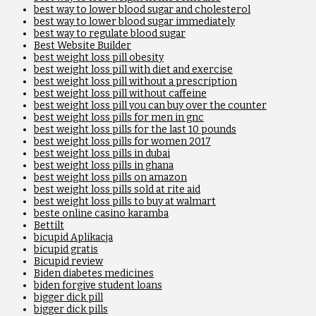
best way to lower blood sugar and cholesterol
best way to lower blood sugar immediately
best way to regulate blood sugar
Best Website Builder
best weight loss pill obesity
best weight loss pill with diet and exercise
best weight loss pill without a prescription
best weight loss pill without caffeine
best weight loss pill you can buy over the counter
best weight loss pills for men in gnc
best weight loss pills for the last 10 pounds
best weight loss pills for women 2017
best weight loss pills in dubai
best weight loss pills in ghana
best weight loss pills on amazon
best weight loss pills sold at rite aid
best weight loss pills to buy at walmart
beste online casino karamba
Bettilt
bicupid Aplikacja
bicupid gratis
Bicupid review
Biden diabetes medicines
biden forgive student loans
bigger dick pill
bigger dick pills