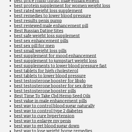
best price rhino thrust male enhancement
best protein supplement for women weight loss
best rated weight loss supplement
best remedies to lower blood pressure
best results penis pump
best reviewed male enhancement pill
Best Russian Dating Sites
best safe weight loss supplement
best sex enhancement pills
best sex pill for men
best small weight loss pills
best supplement for mood enhancement
best supplement to jumpstart weight loss
best supplements to lower blood pressure fast
best tablets for high cholesterol
best tablets to lower blood pressure
best testosterone booster for libido
best testosterone booster for sex drive
best testosterone booster pills
Best Time To Take Cbd Hemp Seed Oils
best value in male enhancement pills
best way to control blood sugar naturally
best way to control type 2 diabetes
best way to cure hypertension
best way to enlarge my penis
best way to get blood sugar down
best way to lose weight home remedies