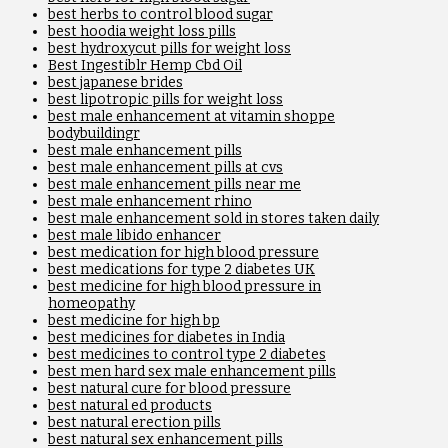
best herbs to control blood sugar
best hoodia weight loss pills
best hydroxycut pills for weight loss
Best Ingestiblr Hemp Cbd Oil
best japanese brides
best lipotropic pills for weight loss
best male enhancement at vitamin shoppe
bodybuildingr
best male enhancement pills
best male enhancement pills at cvs
best male enhancement pills near me
best male enhancement rhino
best male enhancement sold in stores taken daily
best male libido enhancer
best medication for high blood pressure
best medications for type 2 diabetes UK
best medicine for high blood pressure in
homeopathy
best medicine for high bp
best medicines for diabetes in India
best medicines to control type 2 diabetes
best men hard sex male enhancement pills
best natural cure for blood pressure
best natural ed products
best natural erection pills
best natural sex enhancement pills