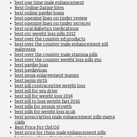
best one time male enhancement
Best Online Dating Sites
best online payday loans
best opening lines on tinder review
best opening lines on tinder services
best oral diabetics medications
best otc weight loss pills 2012
best over the counter ed products
best over the counter male enhancement pill
walgreens
best over the counter male stamina pills
best over the counter weight loss pills gnc
best payday loan
best paydayloan
best penis enlargement pumps
best penis girth
best pill contraceptive weight loss
best pill for sex drive
best pill for weight loss 2014
best pill to lose weight fast 2016
best pills for pennis growth
best pills for weight loss in uk
best prescription male enhancement pills viagra
cialis
Best Price For Cbd Oil
best price for rhino male enhancement pills