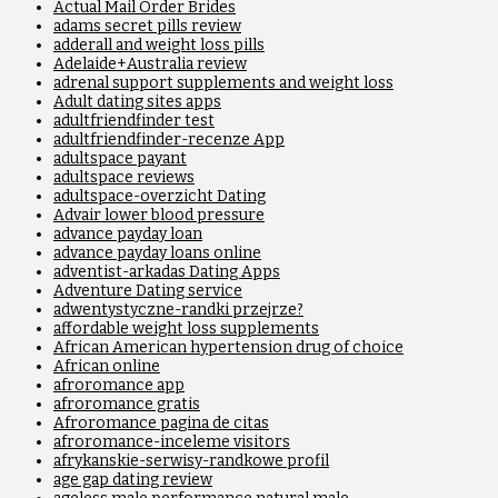
Actual Mail Order Brides
adams secret pills review
adderall and weight loss pills
Adelaide+Australia review
adrenal support supplements and weight loss
Adult dating sites apps
adultfriendfinder test
adultfriendfinder-recenze App
adultspace payant
adultspace reviews
adultspace-overzicht Dating
Advair lower blood pressure
advance payday loan
advance payday loans online
adventist-arkadas Dating Apps
Adventure Dating service
adwentystyczne-randki przejrze?
affordable weight loss supplements
African American hypertension drug of choice
African online
afroromance app
afroromance gratis
Afroromance pagina de citas
afroromance-inceleme visitors
afrykanskie-serwisy-randkowe profil
age gap dating review