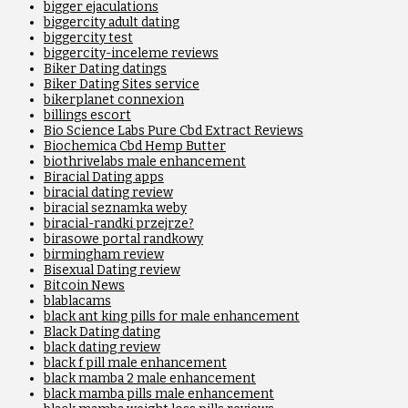
bigger ejaculations
biggercity adult dating
biggercity test
biggercity-inceleme reviews
Biker Dating datings
Biker Dating Sites service
bikerplanet connexion
billings escort
Bio Science Labs Pure Cbd Extract Reviews
Biochemica Cbd Hemp Butter
biothrivelabs male enhancement
Biracial Dating apps
biracial dating review
biracial seznamka weby
biracial-randki przejrze?
birasowe portal randkowy
birmingham review
Bisexual Dating review
Bitcoin News
blablacams
black ant king pills for male enhancement
Black Dating dating
black dating review
black f pill male enhancement
black mamba 2 male enhancement
black mamba pills male enhancement