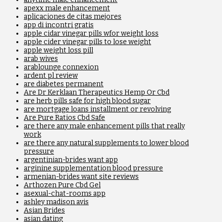
apexx male enhancement
aplicaciones de citas mejores
app di incontri gratis
apple cidar vinegar pills wfor weight loss
apple cider vinegar pills to lose weight
apple weight loss pill
arab wives
arablounge connexion
ardent pl review
are diabetes permanent
Are Dr Kerklaan Therapeutics Hemp Or Cbd
are herb pills safe for high blood sugar
are mortgage loans installment or revolving
Are Pure Ratios Cbd Safe
are there any male enhancement pills that really
work
are there any natural supplements to lower blood
pressure
argentinian-brides want app
arginine supplementation blood pressure
armenian-brides want site reviews
Arthozen Pure Cbd Gel
asexual-chat-rooms app
ashley madison avis
Asian Brides
asian dating