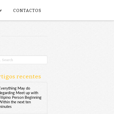
CONTACTOS
rch
tigos recentes
Everything May do
Regarding Meet up with
Filipino Person Beginning
Within the next ten
minutes