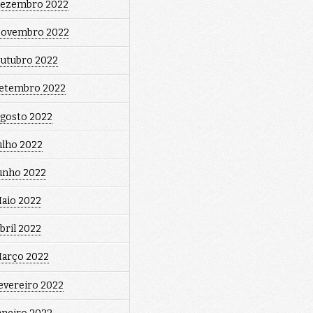
ezembro 2022
ovembro 2022
utubro 2022
etembro 2022
gosto 2022
ulho 2022
unho 2022
aio 2022
bril 2022
arço 2022
evereiro 2022