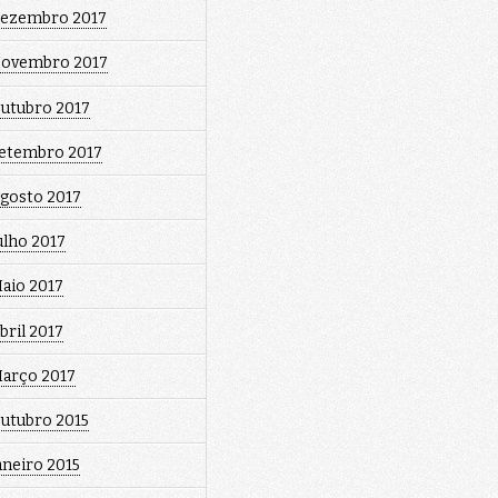
ezembro 2017
ovembro 2017
utubro 2017
etembro 2017
gosto 2017
ulho 2017
aio 2017
bril 2017
arço 2017
utubro 2015
aneiro 2015