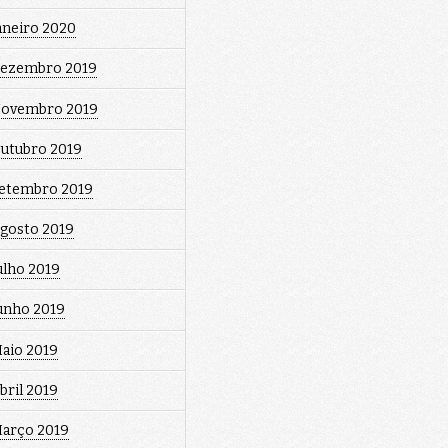
aneiro 2020
ezembro 2019
ovembro 2019
utubro 2019
etembro 2019
gosto 2019
ulho 2019
unho 2019
aio 2019
bril 2019
arço 2019