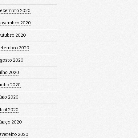
ezembro 2020
ovembro 2020
utubro 2020
etembro 2020
gosto 2020
ulho 2020
unho 2020
aio 2020
bril 2020
arço 2020
evereiro 2020