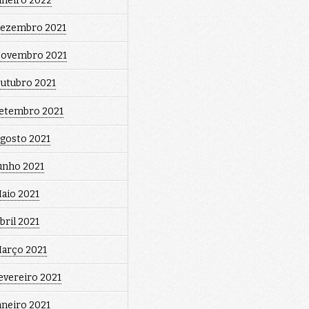
aneiro 2022
ezembro 2021
ovembro 2021
utubro 2021
etembro 2021
gosto 2021
unho 2021
aio 2021
bril 2021
arço 2021
evereiro 2021
aneiro 2021