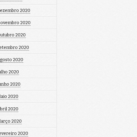
ezembro 2020
ovembro 2020
utubro 2020
etembro 2020
gosto 2020
ulho 2020
unho 2020
aio 2020
bril 2020
arço 2020
evereiro 2020