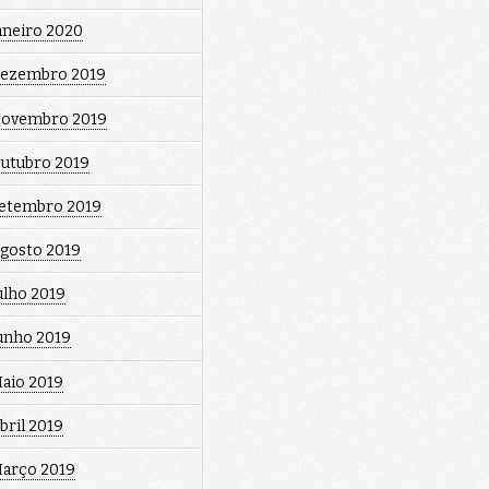
aneiro 2020
ezembro 2019
ovembro 2019
utubro 2019
etembro 2019
gosto 2019
ulho 2019
unho 2019
aio 2019
bril 2019
arço 2019