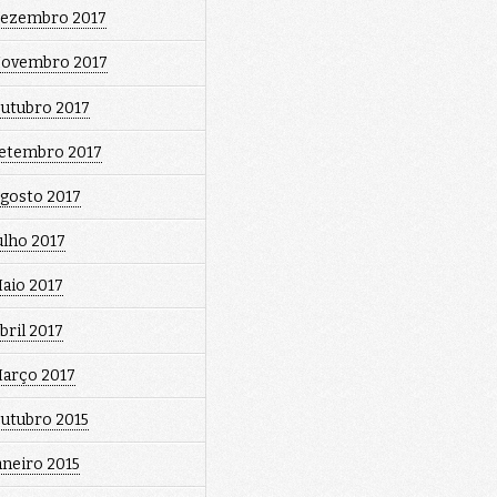
ezembro 2017
ovembro 2017
utubro 2017
etembro 2017
gosto 2017
ulho 2017
aio 2017
bril 2017
arço 2017
utubro 2015
aneiro 2015