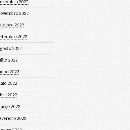
ezembro 2022
ovembro 2022
utubro 2022
etembro 2022
gosto 2022
ulho 2022
unho 2022
aio 2022
bril 2022
arço 2022
evereiro 2022