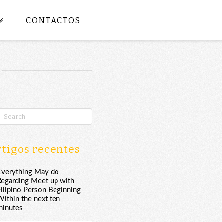
CONTACTOS
rch
tigos recentes
Everything May do
Regarding Meet up with
Filipino Person Beginning
Within the next ten
minutes