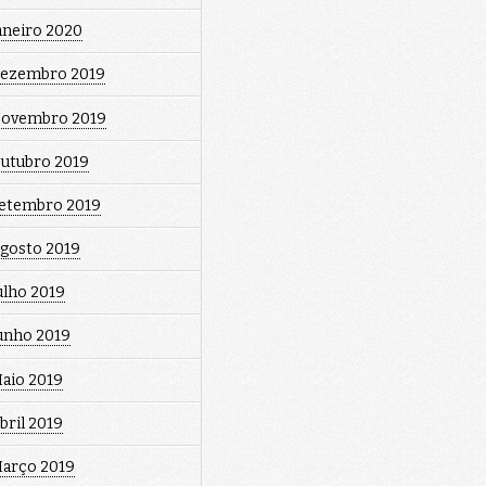
aneiro 2020
ezembro 2019
ovembro 2019
utubro 2019
etembro 2019
gosto 2019
ulho 2019
unho 2019
aio 2019
bril 2019
arço 2019