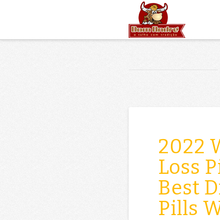
2022 
Loss P
Best D
Pills 