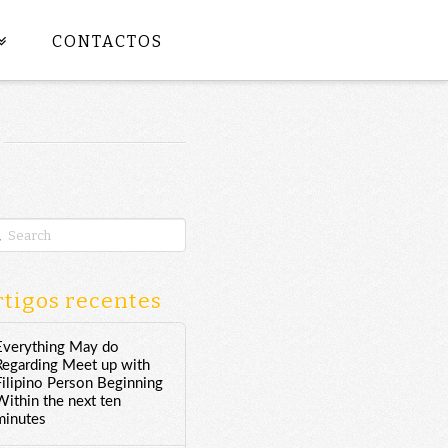
CONTACTOS
rch
tigos recentes
Everything May do
Regarding Meet up with
Filipino Person Beginning
Within the next ten
minutes