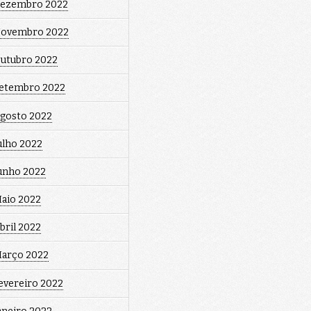
ezembro 2022
ovembro 2022
utubro 2022
etembro 2022
gosto 2022
ulho 2022
unho 2022
aio 2022
bril 2022
arço 2022
evereiro 2022