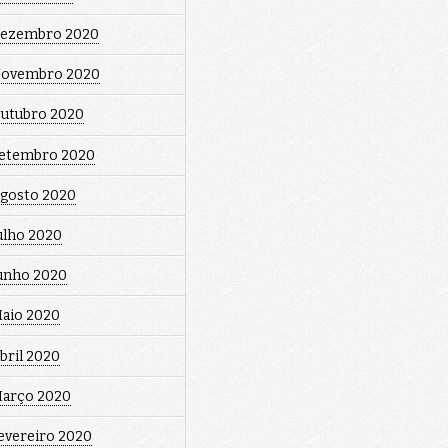
ezembro 2020
ovembro 2020
utubro 2020
etembro 2020
gosto 2020
ulho 2020
unho 2020
aio 2020
bril 2020
arço 2020
evereiro 2020