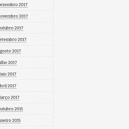
ezembro 2017
ovembro 2017
utubro 2017
etembro 2017
gosto 2017
ulho 2017
aio 2017
bril 2017
arço 2017
utubro 2015
aneiro 2015