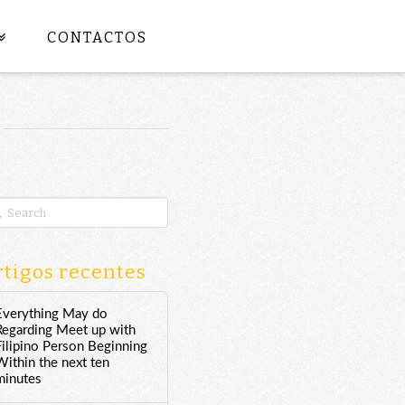
CONTACTOS
rch
tigos recentes
Everything May do
Regarding Meet up with
Filipino Person Beginning
Within the next ten
minutes