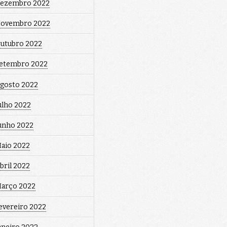
ezembro 2022
ovembro 2022
utubro 2022
etembro 2022
gosto 2022
ulho 2022
unho 2022
aio 2022
bril 2022
arço 2022
evereiro 2022