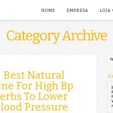
HOME
EMPRESA
LOJA
Category Archive
Sea
 Best Natural
Ar
ne For High Bp
erbs To Lower
lood Pressure