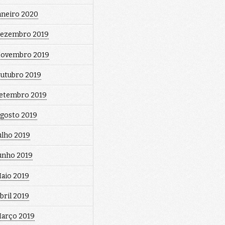
aneiro 2020
ezembro 2019
ovembro 2019
utubro 2019
etembro 2019
gosto 2019
ulho 2019
unho 2019
aio 2019
bril 2019
arço 2019