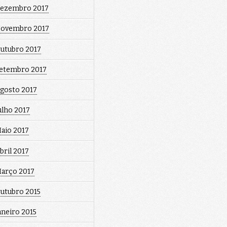
ezembro 2017
ovembro 2017
utubro 2017
etembro 2017
gosto 2017
ulho 2017
aio 2017
bril 2017
arço 2017
utubro 2015
aneiro 2015