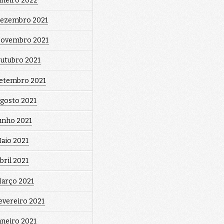
aneiro 2022
ezembro 2021
ovembro 2021
utubro 2021
etembro 2021
gosto 2021
unho 2021
aio 2021
bril 2021
arço 2021
evereiro 2021
aneiro 2021