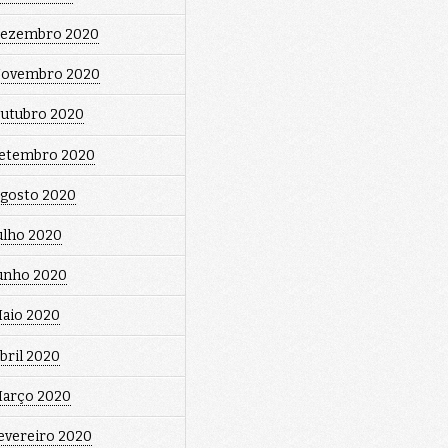
ezembro 2020
ovembro 2020
utubro 2020
etembro 2020
gosto 2020
ulho 2020
unho 2020
aio 2020
bril 2020
arço 2020
evereiro 2020