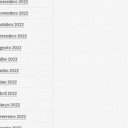
ezembro 2022
ovembro 2022
utubro 2022
etembro 2022
gosto 2022
ulho 2022
unho 2022
aio 2022
bril 2022
arço 2022
evereiro 2022