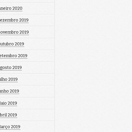
aneiro 2020
ezembro 2019
ovembro 2019
utubro 2019
etembro 2019
gosto 2019
ulho 2019
unho 2019
aio 2019
bril 2019
arço 2019