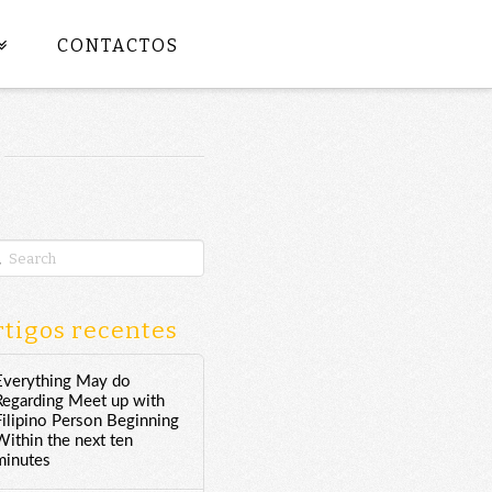
CONTACTOS
rch
tigos recentes
Everything May do
Regarding Meet up with
Filipino Person Beginning
Within the next ten
minutes