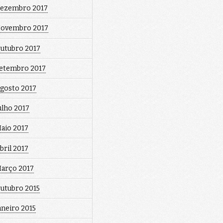
ezembro 2017
ovembro 2017
utubro 2017
etembro 2017
gosto 2017
ulho 2017
aio 2017
bril 2017
arço 2017
utubro 2015
aneiro 2015