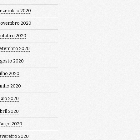
ezembro 2020
ovembro 2020
utubro 2020
etembro 2020
gosto 2020
ulho 2020
unho 2020
aio 2020
bril 2020
arço 2020
evereiro 2020