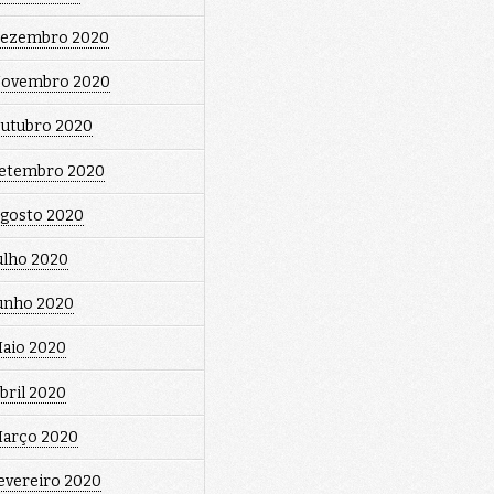
ezembro 2020
ovembro 2020
utubro 2020
etembro 2020
gosto 2020
ulho 2020
unho 2020
aio 2020
bril 2020
arço 2020
evereiro 2020