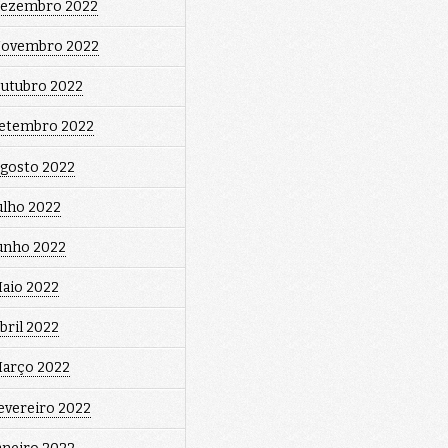
ezembro 2022
ovembro 2022
utubro 2022
etembro 2022
gosto 2022
ulho 2022
unho 2022
aio 2022
bril 2022
arço 2022
evereiro 2022