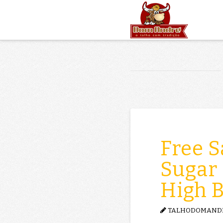
Free S
Sugar 
High 
TALHODOMAND