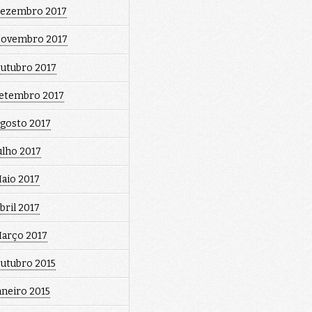
ezembro 2017
ovembro 2017
utubro 2017
etembro 2017
gosto 2017
ulho 2017
aio 2017
bril 2017
arço 2017
utubro 2015
aneiro 2015