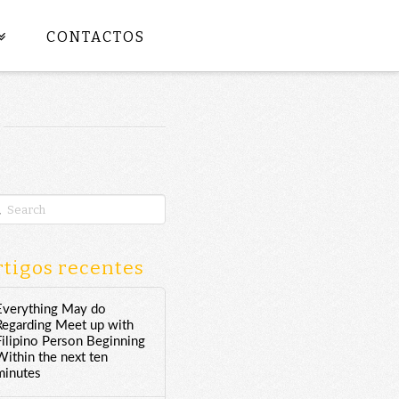
CONTACTOS
rch
tigos recentes
Everything May do
Regarding Meet up with
Filipino Person Beginning
Within the next ten
minutes