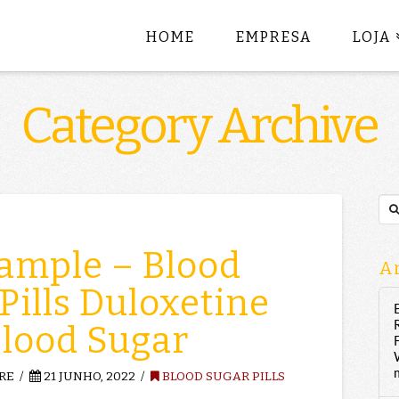
HOME
EMPRESA
LOJA
Category Archive
Sea
ample – Blood
Ar
Pills Duloxetine
Blood Sugar
RE
21 JUNHO, 2022
BLOOD SUGAR PILLS