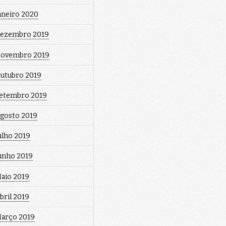
aneiro 2020
ezembro 2019
ovembro 2019
utubro 2019
etembro 2019
gosto 2019
ulho 2019
unho 2019
aio 2019
bril 2019
arço 2019