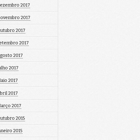
ezembro 2017
ovembro 2017
utubro 2017
etembro 2017
gosto 2017
ulho 2017
aio 2017
bril 2017
arço 2017
utubro 2015
aneiro 2015