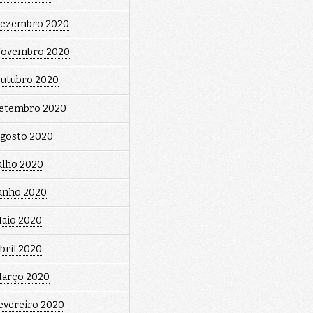
ezembro 2020
ovembro 2020
utubro 2020
etembro 2020
gosto 2020
ulho 2020
unho 2020
aio 2020
bril 2020
arço 2020
evereiro 2020