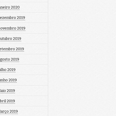
aneiro 2020
ezembro 2019
ovembro 2019
utubro 2019
etembro 2019
gosto 2019
ulho 2019
unho 2019
aio 2019
bril 2019
arço 2019