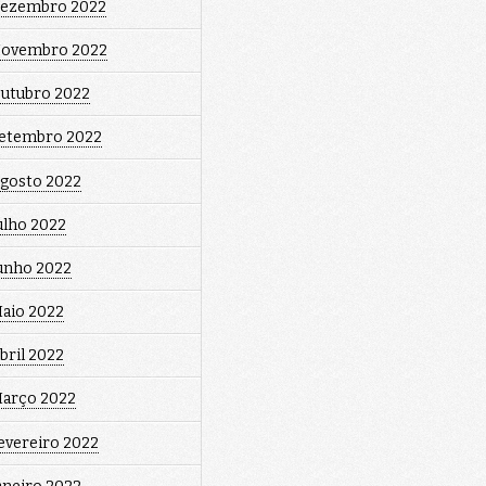
ezembro 2022
ovembro 2022
utubro 2022
etembro 2022
gosto 2022
ulho 2022
unho 2022
aio 2022
bril 2022
arço 2022
evereiro 2022