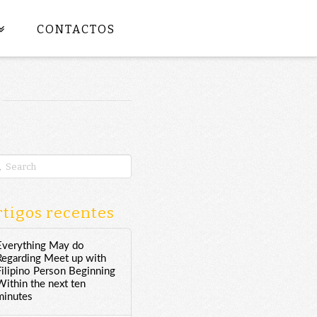
CONTACTOS
rch
tigos recentes
Everything May do
Regarding Meet up with
Filipino Person Beginning
Within the next ten
minutes