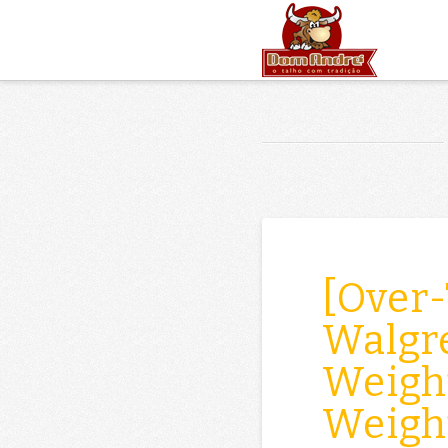
[Over
Walgr
Weight
Weigh