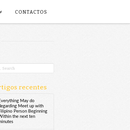
CONTACTOS
rch
tigos recentes
Everything May do
Regarding Meet up with
Filipino Person Beginning
Within the next ten
minutes