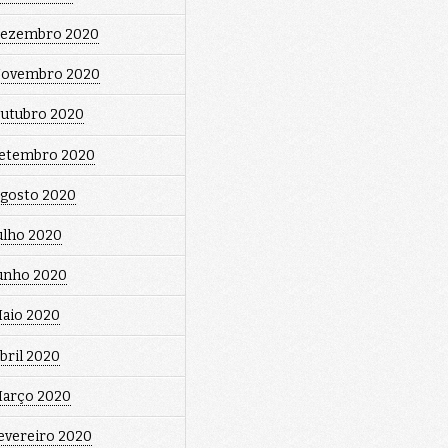
ezembro 2020
ovembro 2020
utubro 2020
etembro 2020
gosto 2020
ulho 2020
unho 2020
aio 2020
bril 2020
arço 2020
evereiro 2020