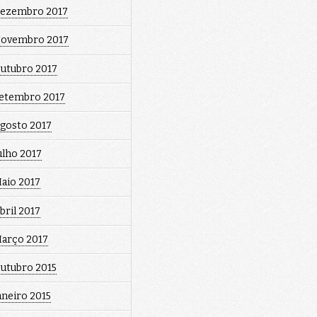
ezembro 2017
ovembro 2017
utubro 2017
etembro 2017
gosto 2017
ulho 2017
aio 2017
bril 2017
arço 2017
utubro 2015
aneiro 2015