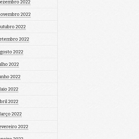
ezembro 2022
ovembro 2022
utubro 2022
etembro 2022
gosto 2022
ulho 2022
unho 2022
aio 2022
bril 2022
arço 2022
evereiro 2022