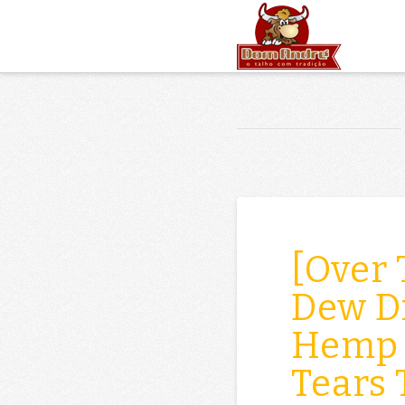
[Over 
Dew D
Hemp O
Tears