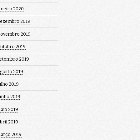
aneiro 2020
ezembro 2019
ovembro 2019
utubro 2019
etembro 2019
gosto 2019
ulho 2019
unho 2019
aio 2019
bril 2019
arço 2019