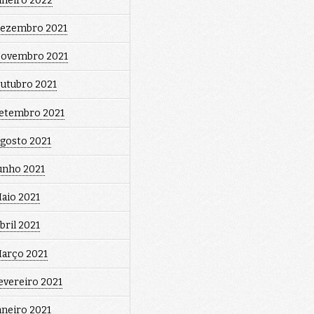
aneiro 2022
ezembro 2021
ovembro 2021
utubro 2021
etembro 2021
gosto 2021
unho 2021
aio 2021
bril 2021
arço 2021
evereiro 2021
aneiro 2021