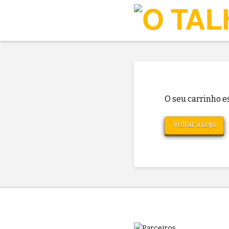
O seu carrinho es
Voltar à Loja