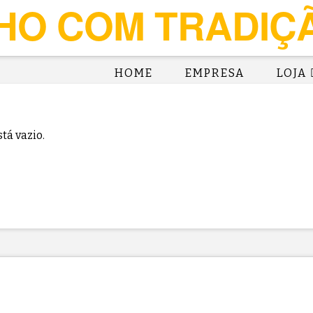
HOME
EMPRESA
LOJA
tá vazio.